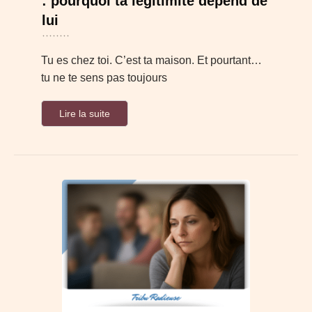
: pourquoi ta légitimité dépend de
lui
Tu es chez toi. C’est ta maison. Et pourtant…
tu ne te sens pas toujours
Lire la suite