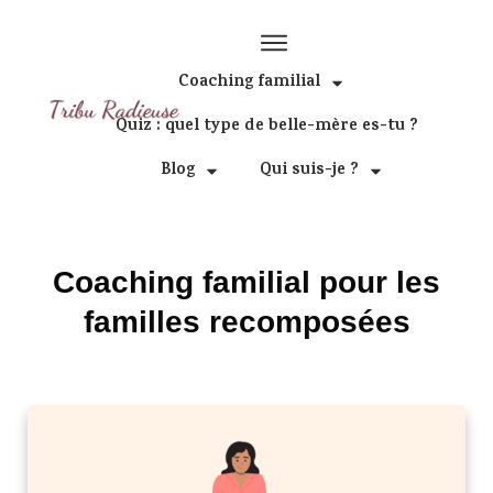
QUIZ
! Découvre ton profil de belle-mère
en 2 minutes !
Coaching familial
Quiz : quel type de belle-mère es-tu ?
Je fais le quiz !
Qui suis-je ?
Blog
Coaching familial pour les
familles recomposées