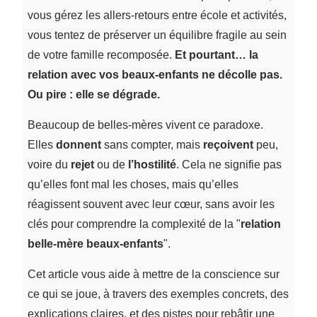
vous gérez les allers-retours entre école et activités,
vous tentez de préserver un équilibre fragile au sein
de votre famille recomposée.
Et pourtant… la
relation avec vos beaux-enfants ne décolle pas.
Ou pire : elle se dégrade.
Beaucoup de belles-mères vivent ce paradoxe.
Elles
donnent
sans compter, mais
reçoivent
peu,
voire du
rejet
ou de
l’hostilité
. Cela ne signifie pas
qu’elles font mal les choses, mais qu’elles
réagissent souvent avec leur cœur, sans avoir les
clés pour comprendre la complexité de la "
relation
belle-mère beaux-enfants
".
Cet article vous aide à mettre de la conscience sur
ce qui se joue, à travers des exemples concrets, des
explications claires, et des pistes pour rebâtir une