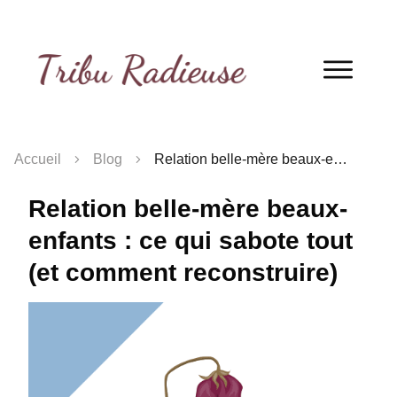
QUIZ
! Découvre ton profil de belle-mère
en 2 minutes !
Je fais le quiz !
Accueil
Blog
Relation belle-mère beaux-enfants : ce qui sabote tout (et comment reconstruire)
Relation belle-mère beaux-
enfants : ce qui sabote tout
(et comment reconstruire)