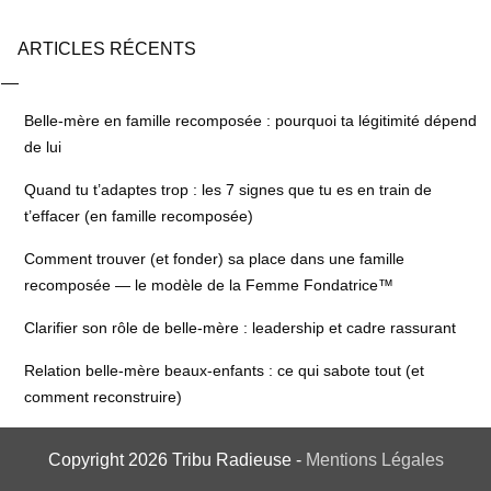
ARTICLES RÉCENTS
Belle-mère en famille recomposée : pourquoi ta légitimité dépend
de lui
Quand tu t’adaptes trop : les 7 signes que tu es en train de
t’effacer (en famille recomposée)
Comment trouver (et fonder) sa place dans une famille
recomposée — le modèle de la Femme Fondatrice™
Clarifier son rôle de belle-mère : leadership et cadre rassurant
Relation belle-mère beaux-enfants : ce qui sabote tout (et
comment reconstruire)
Copyright
2026
Tribu Radieuse
-
Mentions Légales