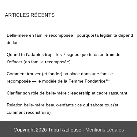
ARTICLES RÉCENTS
Belle-mère en famille recomposée : pourquoi ta légitimité dépend
de lui
Quand tu t’adaptes trop : les 7 signes que tu es en train de
t’effacer (en famille recomposée)
Comment trouver (et fonder) sa place dans une famille
recomposée — le modèle de la Femme Fondatrice™
Clarifier son rôle de belle-mère : leadership et cadre rassurant
Relation belle-mère beaux-enfants : ce qui sabote tout (et
comment reconstruire)
Copyright
2026
Tribu Radieuse
-
Mentions Légales