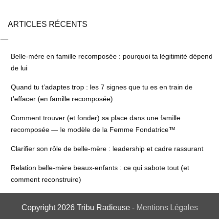
ARTICLES RÉCENTS
Belle-mère en famille recomposée : pourquoi ta légitimité dépend
de lui
Quand tu t’adaptes trop : les 7 signes que tu es en train de
t’effacer (en famille recomposée)
Comment trouver (et fonder) sa place dans une famille
recomposée — le modèle de la Femme Fondatrice™
Clarifier son rôle de belle-mère : leadership et cadre rassurant
Relation belle-mère beaux-enfants : ce qui sabote tout (et
comment reconstruire)
Copyright
2026
Tribu Radieuse
-
Mentions Légales