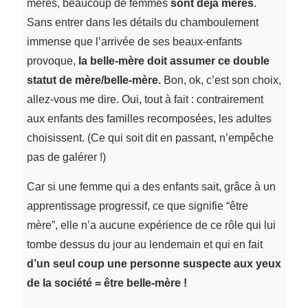
mères, beaucoup de femmes
sont déjà mères
.
Sans entrer dans les détails du chamboulement
immense que l’arrivée de ses beaux-enfants
provoque,
la belle-mère doit assumer ce double
statut de mère/belle-mère.
Bon, ok, c’est son choix,
allez-vous me dire. Oui, tout à fait : contrairement
aux enfants des familles recomposées, les adultes
choisissent. (Ce qui soit dit en passant, n’empêche
pas de galérer !)
Car si une femme qui a des enfants sait, grâce à un
apprentissage progressif, ce que signifie “être
mère”, elle n’a aucune expérience de ce rôle qui lui
tombe dessus du jour au lendemain et qui en fait
d’un seul coup une personne suspecte aux yeux
de la société = être belle-mère !