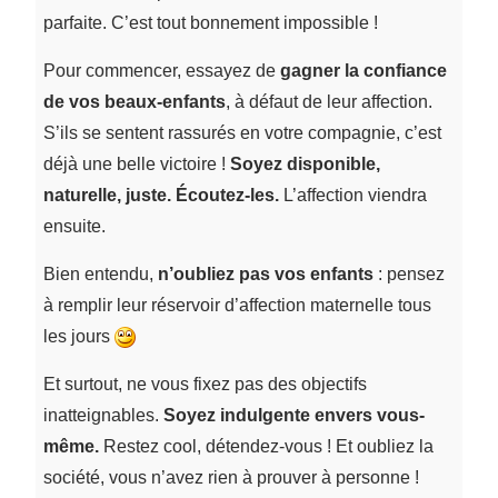
parfaite. C’est tout bonnement impossible !
Pour commencer, essayez de
gagner la confiance
de vos beaux-enfants
, à défaut de leur affection.
S’ils se sentent rassurés en votre compagnie, c’est
déjà une belle victoire !
Soyez disponible,
naturelle, juste. Écoutez-les.
L’affection viendra
ensuite.
Bien entendu,
n’oubliez pas vos enfants
: pensez
à remplir leur réservoir d’affection maternelle tous
les jours
Et surtout, ne vous fixez pas des objectifs
inatteignables.
Soyez indulgente envers vous-
même.
Restez cool, détendez-vous ! Et oubliez la
société, vous n’avez rien à prouver à personne !