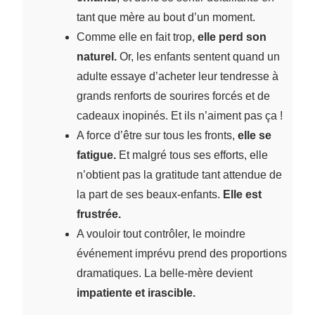
tant que mère au bout d’un moment.
Comme elle en fait trop,
elle perd son
naturel.
Or, les enfants sentent quand un
adulte essaye d’acheter leur tendresse à
grands renforts de sourires forcés et de
cadeaux inopinés. Et ils n’aiment pas ça !
A force d’être sur tous les fronts,
elle se
fatigue.
Et malgré tous ses efforts, elle
n’obtient pas la gratitude tant attendue de
la part de ses beaux-enfants.
Elle est
frustrée.
A vouloir tout contrôler, le moindre
événement imprévu prend des proportions
dramatiques. La belle-mère devient
impatiente et irascible.