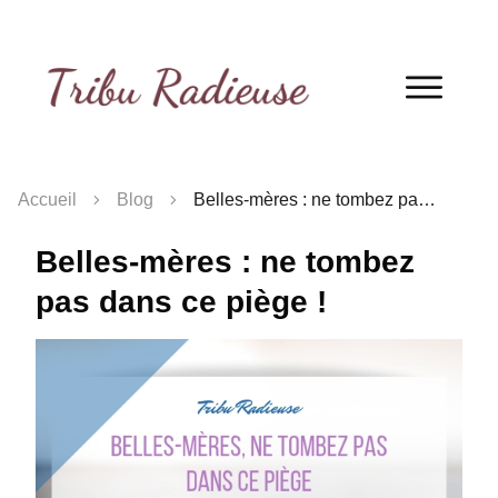
QUIZ
! Découvre ton profil de belle-mère
en 2 minutes !
Je fais le quiz !
Accueil
Blog
Belles-mères : ne tombez pas dans ce piège !
Belles-mères : ne tombez
pas dans ce piège !