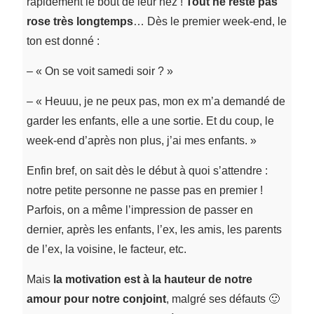
rapidement le bout de leur nez !
Tout ne reste pas
rose très longtemps
… Dès le premier week-end, le
ton est donné :
– « On se voit samedi soir ? »
– « Heuuu, je ne peux pas, mon ex m’a demandé de
garder les enfants, elle a une sortie. Et du coup, le
week-end d’après non plus, j’ai mes enfants. »
Enfin bref, on sait dès le début à quoi s’attendre :
notre petite personne ne passe pas en premier !
Parfois, on a même l’impression de passer en
dernier, après les enfants, l’ex, les amis, les parents
de l’ex, la voisine, le facteur, etc.
Mais
la motivation est à la hauteur de notre
amour pour notre conjoint
, malgré ses défauts 🙂