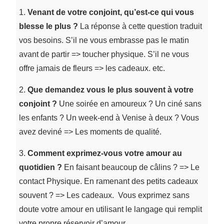
1.
Venant de votre conjoint,
qu’est-ce qui vous
blesse le plus
?
La réponse à cette question traduit
vos besoins. S’il ne vous embrasse pas le matin
avant de partir => toucher physique. S’il ne vous
offre jamais de fleurs => les cadeaux. etc.
2.
Que demandez vous le plus souvent à votre
conjoint ?
Une soirée en amoureux ? Un ciné sans
les enfants ? Un week-end à Venise à deux ? Vous
avez deviné => Les moments de qualité.
3.
Comment exprimez-vous votre amour au
quotidien ?
En faisant beaucoup de câlins ? => Le
contact Physique. En ramenant des petits cadeaux
souvent ? => Les cadeaux. Vous exprimez sans
doute votre amour en utilisant le langage qui remplit
votre propre réservoir d’amour.