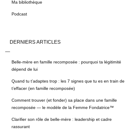
Ma bibliothèque
Podcast
DERNIERS ARTICLES
Belle-mère en famille recomposée : pourquoi ta légitimité
dépend de lui
Quand tu t’adaptes trop : les 7 signes que tu es en train de
t’effacer (en famille recomposée)
Comment trouver (et fonder) sa place dans une famille
recomposée — le modèle de la Femme Fondatrice™
Clarifier son rôle de belle-mère : leadership et cadre
rassurant