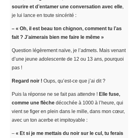
sourire et d’entamer une conversation avec elle
,
je lui lance en toute sincérité :
– « Oh, il est beau ton chignon, comment tu l’as
fait ? J’aimerais bien me faire le même »
Question légèrement naïve, je l’admets. Mais venant
d’une jeune adolescente de 12 ou 13 ans, pourquoi
pas !
Regard noir !
Oups, qu’est-ce que j’ai dit ?
Puis la réponse ne se fait pas attendre !
Elle fuse,
comme une flèche
décochée à 1000 à l’heure, qui
vient se figer en plein dans le mille, dans mon cœur,
avec un ton acerbe et impitoyable :
–
« Et si je me mettais du noir sur le cul, tu ferais