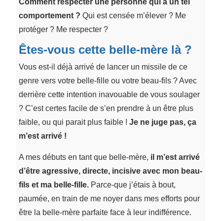
Comment respecter une personne qui a un tel
comportement ?
Qui est censée m’élever ? Me
protéger ? Me respecter ?
Êtes-vous cette belle-mère là ?
Vous est-il déjà arrivé de lancer un missile de ce
genre vers votre belle-fille ou votre beau-fils ? Avec
derrière cette intention inavouable de vous soulager
? C’est certes facile de s’en prendre à un être plus
faible, ou qui parait plus faible !
Je ne juge pas, ça
m’est arrivé !
A mes débuts en tant que belle-mère,
il m’est arrivé
d’être agressive, directe, incisive avec mon beau-
fils et ma belle-fille.
Parce-que j’étais à bout,
paumée, en train de me noyer dans mes efforts pour
être la belle-mère parfaite face à leur indifférence.