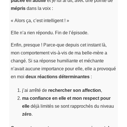
placée en adulte
et je lui ai dit, avec une pointe de
mépris
dans la voix :
« Alors ça, c’est intelligent ! »
Elle n’a rien répondu. Fin de l’épisode.
Enfin, presque ! Parce-que depuis cet instant là,
mon comportement vis-à-vis de ma belle-mère a
changé. Si sa réponse humiliante et méchante
n’avait aucune importance pour elle, elle a provoqué
en moi
deux réactions déterminantes
:
j’ai arrêté de
rechercher son affection
,
ma confiance en elle et mon respect pour
elle
déjà limités se sont rapprochés du niveau
zéro
.