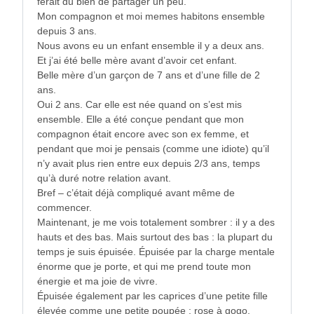
ferait du bien de partager un peu.
Mon compagnon et moi memes habitons ensemble
depuis 3 ans.
Nous avons eu un enfant ensemble il y a deux ans.
Et j’ai été belle mère avant d’avoir cet enfant.
Belle mère d’un garçon de 7 ans et d’une fille de 2
ans.
Oui 2 ans. Car elle est née quand on s’est mis
ensemble. Elle a été conçue pendant que mon
compagnon était encore avec son ex femme, et
pendant que moi je pensais (comme une idiote) qu’il
n’y avait plus rien entre eux depuis 2/3 ans, temps
qu’à duré notre relation avant.
Bref – c’était déjà compliqué avant même de
commencer.
Maintenant, je me vois totalement sombrer : il y a des
hauts et des bas. Mais surtout des bas : la plupart du
temps je suis épuisée. Épuisée par la charge mentale
énorme que je porte, et qui me prend toute mon
énergie et ma joie de vivre.
Épuisée également par les caprices d’une petite fille
élevée comme une petite poupée : rose à gogo,