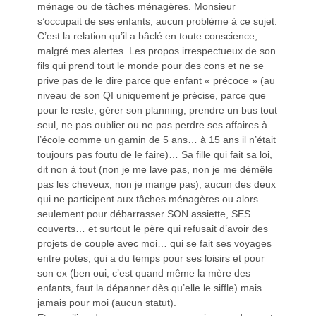
ménage ou de tâches ménagères. Monsieur
s’occupait de ses enfants, aucun problème à ce sujet.
C’est la relation qu’il a bâclé en toute conscience,
malgré mes alertes. Les propos irrespectueux de son
fils qui prend tout le monde pour des cons et ne se
prive pas de le dire parce que enfant « précoce » (au
niveau de son QI uniquement je précise, parce que
pour le reste, gérer son planning, prendre un bus tout
seul, ne pas oublier ou ne pas perdre ses affaires à
l’école comme un gamin de 5 ans… à 15 ans il n’était
toujours pas foutu de le faire)… Sa fille qui fait sa loi,
dit non à tout (non je me lave pas, non je me démêle
pas les cheveux, non je mange pas), aucun des deux
qui ne participent aux tâches ménagères ou alors
seulement pour débarrasser SON assiette, SES
couverts… et surtout le père qui refusait d’avoir des
projets de couple avec moi… qui se fait ses voyages
entre potes, qui a du temps pour ses loisirs et pour
son ex (ben oui, c’est quand même la mère des
enfants, faut la dépanner dès qu’elle le siffle) mais
jamais pour moi (aucun statut).