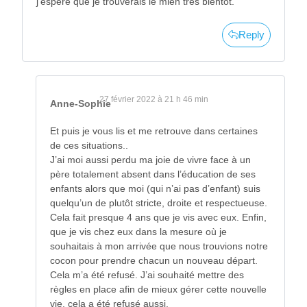
j’espère que je trouverais le mien très bientôt.
Reply
27 février 2022 à 21 h 46 min
Anne-Sophie
Et puis je vous lis et me retrouve dans certaines
de ces situations..
J’ai moi aussi perdu ma joie de vivre face à un
père totalement absent dans l’éducation de ses
enfants alors que moi (qui n’ai pas d’enfant) suis
quelqu’un de plutôt stricte, droite et respectueuse.
Cela fait presque 4 ans que je vis avec eux. Enfin,
que je vis chez eux dans la mesure où je
souhaitais à mon arrivée que nous trouvions notre
cocon pour prendre chacun un nouveau départ.
Cela m’a été refusé. J’ai souhaité mettre des
règles en place afin de mieux gérer cette nouvelle
vie, cela a été refusé aussi.