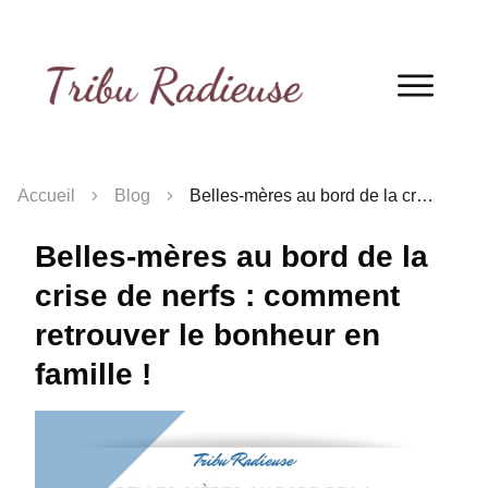
QUIZ
! Découvre ton profil de belle-mère
en 2 minutes !
Je fais le quiz !
Accueil
Blog
Belles-mères au bord de la crise de nerfs : comment retrouver le bonheur en famille !
Belles-mères au bord de la
crise de nerfs : comment
retrouver le bonheur en
famille !