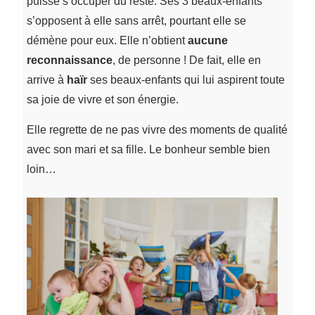
puisse s’occuper du reste. Ses 3 beaux-enfants
s’opposent à elle sans arrêt, pourtant elle se
démène pour eux. Elle n’obtient
aucune
reconnaissance
, de personne ! De fait, elle en
arrive à
haïr
ses beaux-enfants qui lui aspirent toute
sa joie de vivre et son énergie.
Elle regrette de ne pas vivre des moments de qualité
avec son mari et sa fille. Le bonheur semble bien
loin…