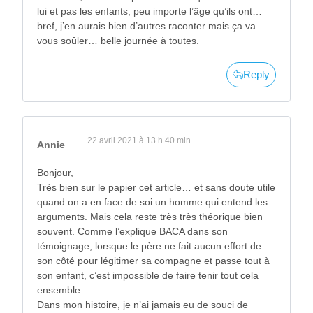
lui et pas les enfants, peu importe l’âge qu’ils ont…
bref, j’en aurais bien d’autres raconter mais ça va
vous soûler… belle journée à toutes.
Reply
22 avril 2021 à 13 h 40 min
Annie
Bonjour,
Très bien sur le papier cet article… et sans doute utile
quand on a en face de soi un homme qui entend les
arguments. Mais cela reste très très théorique bien
souvent. Comme l’explique BACA dans son
témoignage, lorsque le père ne fait aucun effort de
son côté pour légitimer sa compagne et passe tout à
son enfant, c’est impossible de faire tenir tout cela
ensemble.
Dans mon histoire, je n’ai jamais eu de souci de