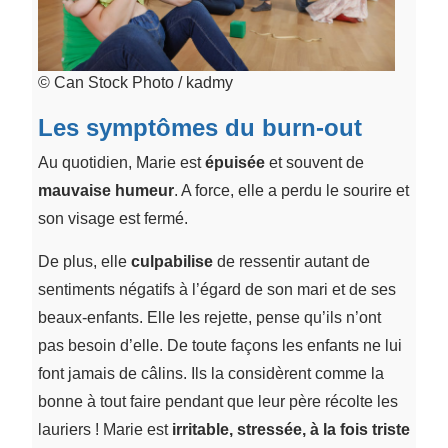
© Can Stock Photo / kadmy
Les symptômes du burn-out
Au quotidien, Marie est
épuisée
et souvent de
mauvaise humeur
. A force, elle a perdu le sourire et
son visage est fermé.
De plus, elle
culpabilise
de ressentir autant de
sentiments négatifs à l’égard de son mari et de ses
beaux-enfants. Elle les rejette, pense qu’ils n’ont
pas besoin d’elle. De toute façons les enfants ne lui
font jamais de câlins. Ils la considèrent comme la
bonne à tout faire pendant que leur père récolte les
lauriers ! Marie est
irritable, stressée, à la fois triste