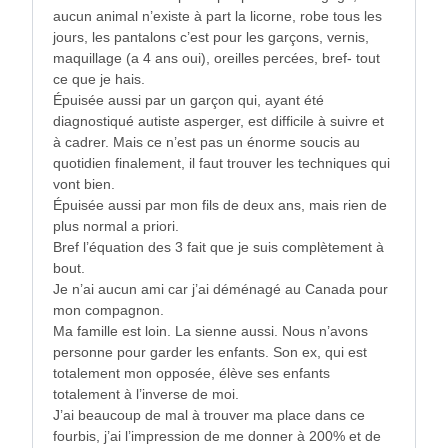
aucun animal n’existe à part la licorne, robe tous les
jours, les pantalons c’est pour les garçons, vernis,
maquillage (a 4 ans oui), oreilles percées, bref- tout
ce que je hais.
Épuisée aussi par un garçon qui, ayant été
diagnostiqué autiste asperger, est difficile à suivre et
à cadrer. Mais ce n’est pas un énorme soucis au
quotidien finalement, il faut trouver les techniques qui
vont bien.
Épuisée aussi par mon fils de deux ans, mais rien de
plus normal a priori.
Bref l’équation des 3 fait que je suis complètement à
bout.
Je n’ai aucun ami car j’ai déménagé au Canada pour
mon compagnon.
Ma famille est loin. La sienne aussi. Nous n’avons
personne pour garder les enfants. Son ex, qui est
totalement mon opposée, élève ses enfants
totalement à l’inverse de moi.
J’ai beaucoup de mal à trouver ma place dans ce
fourbis, j’ai l’impression de me donner à 200% et de