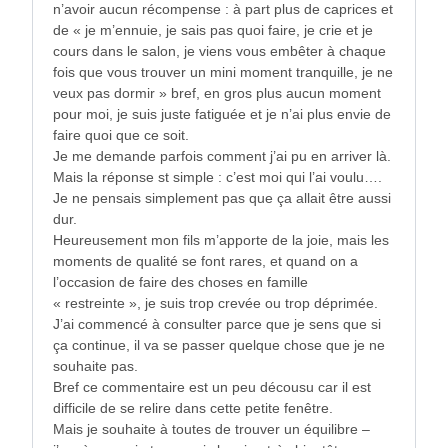
n’avoir aucun récompense : à part plus de caprices et
de « je m’ennuie, je sais pas quoi faire, je crie et je
cours dans le salon, je viens vous embêter à chaque
fois que vous trouver un mini moment tranquille, je ne
veux pas dormir » bref, en gros plus aucun moment
pour moi, je suis juste fatiguée et je n’ai plus envie de
faire quoi que ce soit.
Je me demande parfois comment j’ai pu en arriver là.
Mais la réponse st simple : c’est moi qui l’ai voulu….
Je ne pensais simplement pas que ça allait être aussi
dur.
Heureusement mon fils m’apporte de la joie, mais les
moments de qualité se font rares, et quand on a
l’occasion de faire des choses en famille
« restreinte », je suis trop crevée ou trop déprimée.
J’ai commencé à consulter parce que je sens que si
ça continue, il va se passer quelque chose que je ne
souhaite pas.
Bref ce commentaire est un peu décousu car il est
difficile de se relire dans cette petite fenêtre.
Mais je souhaite à toutes de trouver un équilibre –